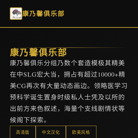
康乃馨俱乐部
康乃馨俱乐部
康乃馨俱乐分组乃数个套造模极其精美
在中SLG宏大当，拥占有超过10000+精
美CG再次有大量动态画边。领略医学习
预科学诞生置身时级私人士凭及以所的
出前方来色叙述，海量个支线剧情状等
候阁下探索。
高清版
中文汉化
欧美风格