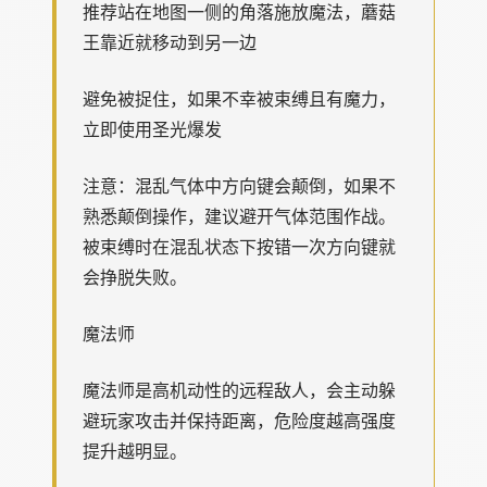
推荐站在地图一侧的角落施放魔法，蘑菇
王靠近就移动到另一边
避免被捉住，如果不幸被束缚且有魔力，
立即使用圣光爆发
注意：混乱气体中方向键会颠倒，如果不
熟悉颠倒操作，建议避开气体范围作战。
被束缚时在混乱状态下按错一次方向键就
会挣脱失败。
魔法师
魔法师是高机动性的远程敌人，会主动躲
避玩家攻击并保持距离，危险度越高强度
提升越明显。