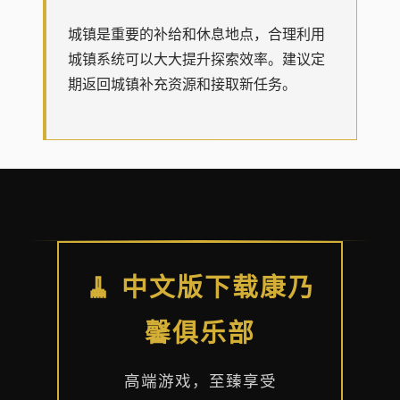
城镇是重要的补给和休息地点，合理利用
城镇系统可以大大提升探索效率。建议定
期返回城镇补充资源和接取新任务。
🧹 中文版下载康乃
馨俱乐部
高端游戏，至臻享受