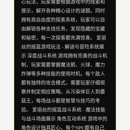
心玩法，玩家需要根据游戏中的线索和
提示，解开各种精心设计的谜题。同时
拥有高自由度的探索系统，玩家可以自
由解锁各种支线任务，发现隐藏的宝藏
和秘密，每一次探索都充满惊喜。 爱丽
丝的摇篮游戏玩法 - 解谜与冒险系统展
示 深度战斗系统 游戏拥有完善的战斗机
制，玩家需要掌握魔法箭、火球、魔力
炸弹等多种技能的使用时机。每个敌人
都有独特的攻击模式，需要玩家仔细观
察并制定相应策略。从污染体巨人到蘑
菇王，每场战斗都是智慧与技巧的考
验。 爱丽丝的摇篮战斗系统 - 魔法技能
与战斗场面展示 角色互动系统 游戏中的
角色设计独具匠心，每个NPC都有自己