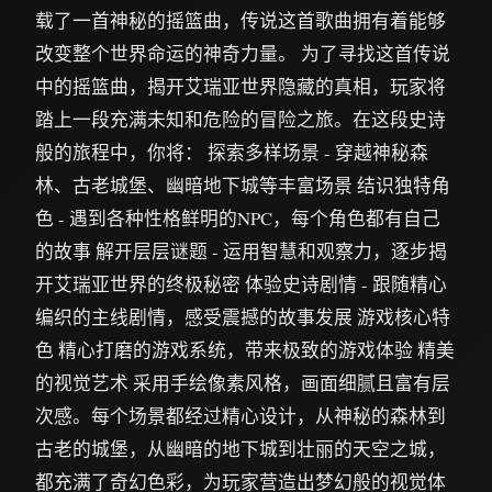
载了一首神秘的摇篮曲，传说这首歌曲拥有着能够
改变整个世界命运的神奇力量。 为了寻找这首传说
中的摇篮曲，揭开艾瑞亚世界隐藏的真相，玩家将
踏上一段充满未知和危险的冒险之旅。在这段史诗
般的旅程中，你将： 探索多样场景 - 穿越神秘森
林、古老城堡、幽暗地下城等丰富场景 结识独特角
色 - 遇到各种性格鲜明的NPC，每个角色都有自己
的故事 解开层层谜题 - 运用智慧和观察力，逐步揭
开艾瑞亚世界的终极秘密 体验史诗剧情 - 跟随精心
编织的主线剧情，感受震撼的故事发展 游戏核心特
色 精心打磨的游戏系统，带来极致的游戏体验 精美
的视觉艺术 采用手绘像素风格，画面细腻且富有层
次感。每个场景都经过精心设计，从神秘的森林到
古老的城堡，从幽暗的地下城到壮丽的天空之城，
都充满了奇幻色彩，为玩家营造出梦幻般的视觉体