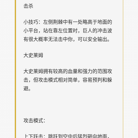
击杀
小技巧：左侧荆棘中有一处略高于地面的
小平台，站在靠左位置时，巨人的冲击波
有很大概率无法击中你，可以安全输出。
大史莱姆
大史莱姆拥有较高的血量和强力的范围攻
击，但攻击模式相对简单，容易预判和躲
避。
攻击模式：
上下跃击：跳跃到空中后猛烈砸向地面，