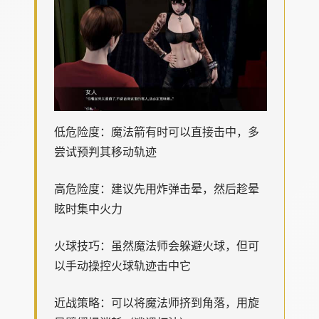
低危险度：魔法箭有时可以直接击中，多
尝试预判其移动轨迹
高危险度：建议先用炸弹击晕，然后趁晕
眩时集中火力
火球技巧：虽然魔法师会躲避火球，但可
以手动操控火球轨迹击中它
近战策略：可以将魔法师挤到角落，用旋