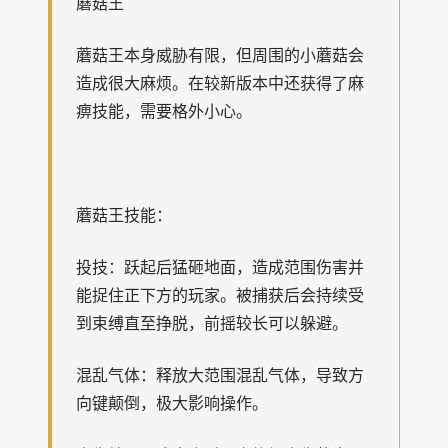
蘑菇王
蘑菇王本身威胁有限，但周围的小蘑菇会
造成很大麻烦。在较新版本中还获得了麻
痹技能，需要格外小心。
蘑菇王技能：
投技：跃起后猛砸地面，造成范围伤害并
能捉住正下方的玩家。被捕获后会持续受
到束缚直至挣脱，前摇较长可以躲避。
混乱气体：释放大范围混乱气体，导致方
向键颠倒，极大影响操作。