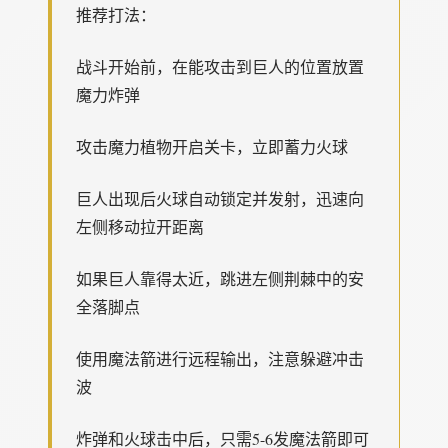
推荐打法：
战斗开始前，在能攻击到巨人的位置放置
魔力炸弹
攻击魔力植物开启关卡，立即蓄力火球
巨人出现后火球自动锁定并发射，迅速向
左侧移动拉开距离
如果巨人靠得太近，跳进左侧荆棘中的安
全落脚点
使用魔法箭进行远程输出，注意躲避冲击
波
炸弹和火球击中后，只需5-6发魔法箭即可