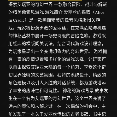
探索艾瑞亚的奇幻世界 一款融合冒险、战斗与解谜
的精美像素风游戏 游戏简介 爱丽丝的摇篮（Alice
In Cradle）是一款画面精美的像素风横版闯关游
戏。玩家将扮演勇敢的爱丽丝，在充满危险与机遇
的神秘丛林中展开一场史诗般的冒险之旅。游戏采
用经典的横版闯关玩法，结合现代游戏设计理念，
为玩家呈现出一个充满想象力的奇幻世界。 游戏拥
有丰富的剧情设置和多样化的游戏选择，让玩家可
以自由探索艾瑞亚大陆的每一个角落，享受这个奇
幻世界独特的文艺氛围。独特的系统设计、精致的
角色建模以及引人入胜的对话系统，都为游戏增添
了丰富的趣味性和可玩性。 神秘的游戏背景 故事发
生在一个名为艾瑞亚的奇幻世界，这个世界充满了
远古的魔法和未解之谜。在一次偶然的机会中，主
角发现了一本关于爱丽丝传说的古老书籍，书中记