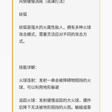
风劈缓慢消耗（逃课打法）
妖狐
妖狐是强大的火属性敌人，拥有多种火球
攻击模式，需要灵活应对不同的攻击方
式。
技能详解：
火球连射：发射一串会被障碍物阻挡的火
球，可以利用地形躲避
追踪火球：发射缓慢追踪的大火球，爆炸
后降下无法被地形阻挡的火雨。触碰或靠