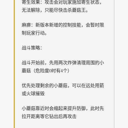
寄生效果：攻击会对玩家施加寄生状态，
无法解除，只能尽快击杀蘑菇王。
麻痹：新版本新增的控制技能，会暂时限
制玩家行动。
战斗策略：
战斗开始前，先用两次炸弹清理周围的小
蘑菇（危险度0时有4个）
优先处理剩余的小蘑菇，可以在远处用箭
或火球摧毁
小蘑菇靠近时会缩起来提升防御，此时先
拉开距离等它钻出后再攻击