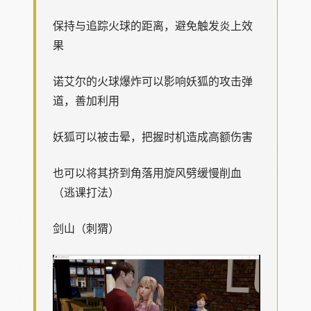
保持与追踪火球的距离，避免触发炎上效
果
诺艾尔的火球爆炸可以影响妖狐的攻击弹
道，善加利用
妖狐可以被击晕，把握时机造成高额伤害
也可以将其挤到角落用旋风劈缓慢削血
（逃课打法）
剑山（刺猬）