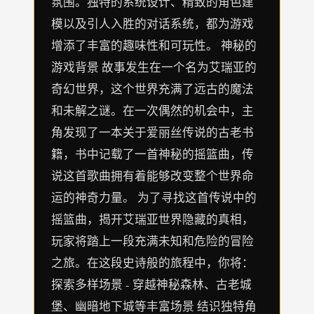
氛围。独特的系统设计、精致的角色建
模以及引人入胜的对话系统，都为游戏
增添了丰富的趣味性和可玩性。 神秘的
游戏背景 故事发生在一个名为艾瑞亚的
奇幻世界，这个世界充满了远古的魔法
和未解之谜。在一次偶然的机会中，主
角发现了一本关于爱丽丝传说的古老书
籍，书中记载了一首神秘的摇篮曲，传
说这首歌曲拥有着能够改变整个世界命
运的神奇力量。 为了寻找这首传说中的
摇篮曲，揭开艾瑞亚世界隐藏的真相，
玩家将踏上一段充满未知和危险的冒险
之旅。在这段史诗般的旅程中，你将：
探索多样场景 - 穿越神秘森林、古老城
堡、幽暗地下城等丰富场景 结识独特角