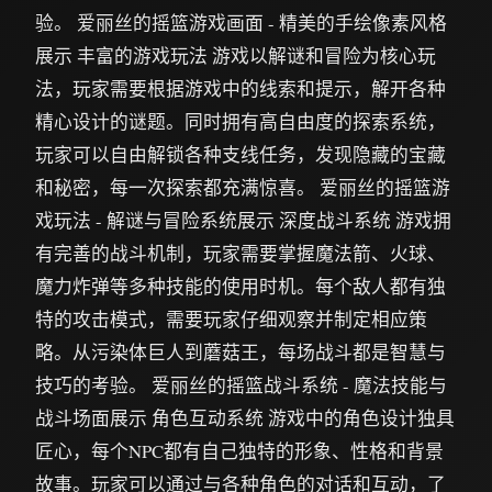
验。 爱丽丝的摇篮游戏画面 - 精美的手绘像素风格
展示 丰富的游戏玩法 游戏以解谜和冒险为核心玩
法，玩家需要根据游戏中的线索和提示，解开各种
精心设计的谜题。同时拥有高自由度的探索系统，
玩家可以自由解锁各种支线任务，发现隐藏的宝藏
和秘密，每一次探索都充满惊喜。 爱丽丝的摇篮游
戏玩法 - 解谜与冒险系统展示 深度战斗系统 游戏拥
有完善的战斗机制，玩家需要掌握魔法箭、火球、
魔力炸弹等多种技能的使用时机。每个敌人都有独
特的攻击模式，需要玩家仔细观察并制定相应策
略。从污染体巨人到蘑菇王，每场战斗都是智慧与
技巧的考验。 爱丽丝的摇篮战斗系统 - 魔法技能与
战斗场面展示 角色互动系统 游戏中的角色设计独具
匠心，每个NPC都有自己独特的形象、性格和背景
故事。玩家可以通过与各种角色的对话和互动，了